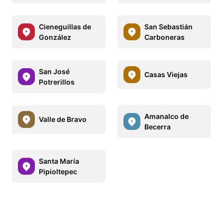
Cieneguillas de
San Sebastián
González
Carboneras
San José
Casas Viejas
Potrerillos
Amanalco de
Valle de Bravo
Becerra
Santa María
Pipioltepec