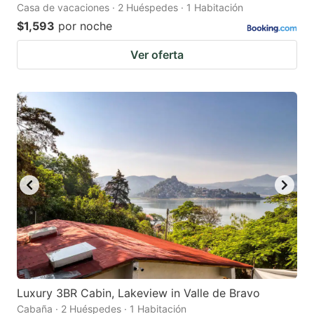
Casa de vacaciones · 2 Huéspedes · 1 Habitación
$1,593
por noche
Ver oferta
Luxury 3BR Cabin, Lakeview in Valle de Bravo
Cabaña · 2 Huéspedes · 1 Habitación