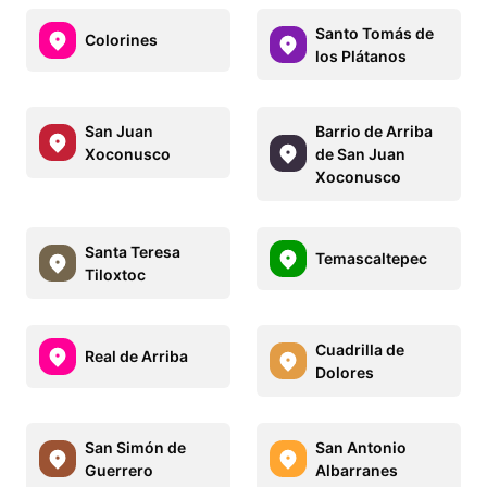
Santo Tomás de
Colorines
los Plátanos
San Juan
Barrio de Arriba
Xoconusco
de San Juan
Xoconusco
Santa Teresa
Temascaltepec
Tiloxtoc
Cuadrilla de
Real de Arriba
Dolores
San Simón de
San Antonio
Guerrero
Albarranes