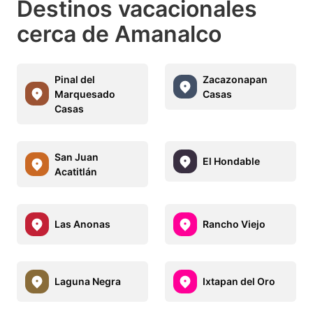
Destinos vacacionales
cerca de Amanalco
Pinal del
Zacazonapan
Marquesado
Casas
Casas
San Juan
El Hondable
Acatitlán
Las Anonas
Rancho Viejo
Laguna Negra
Ixtapan del Oro