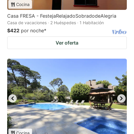
Cocina
Casa FRESA - FestejaRelajadoSobradodeAlegria
Casa de vacaciones · 2 Huéspedes · 1 Habitación
$422
por noche
*
Ver oferta
Cocina