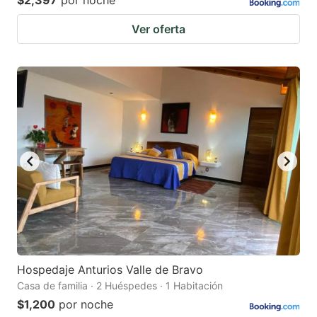
$2,397
por noche
Ver oferta
Hospedaje Anturios Valle de Bravo
Casa de familia · 2 Huéspedes · 1 Habitación
$1,200
por noche