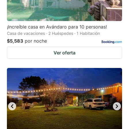
¡Increíble casa en Avándaro para 10 personas!
Casa de vacaciones · 2 Huéspedes · 1 Habitación
$5,583
por noche
Ver oferta