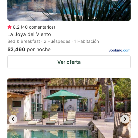
8.2
(
40
comentarios
)
La Joya del Viento
Bed & Breakfast · 2 Huéspedes · 1 Habitación
$2,460
por noche
Ver oferta