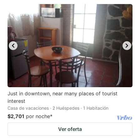
Just in downtown, near many places of tourist
interest
Casa de vacaciones · 2 Huéspedes · 1 Habitación
$2,701
por noche
*
Ver oferta