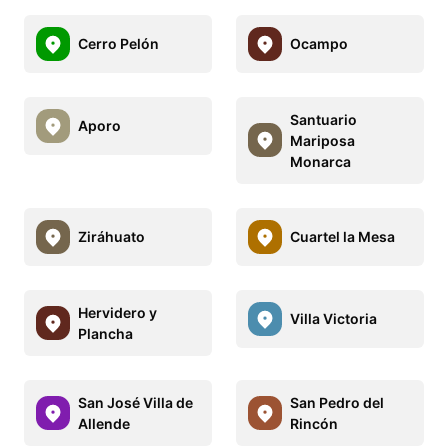
Cerro Pelón
Ocampo
Santuario
Aporo
Mariposa
Monarca
Ziráhuato
Cuartel la Mesa
Hervidero y
Villa Victoria
Plancha
San José Villa de
San Pedro del
Allende
Rincón