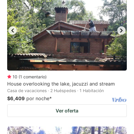
10
(
1
comentario
)
House overlooking the lake, jacuzzi and stream
Casa de vacaciones · 2 Huéspedes · 1 Habitación
$6,409
por noche
*
Ver oferta