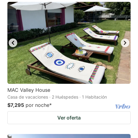
MAC Valley House
Casa de vacaciones · 2 Huéspedes · 1 Habitación
$7,295
por noche
*
Ver oferta