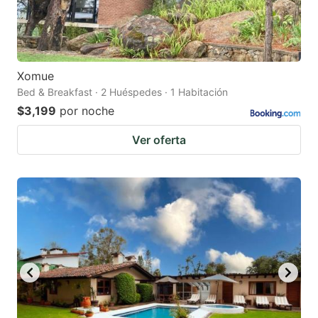
Xomue
Bed & Breakfast · 2 Huéspedes · 1 Habitación
$3,199
por noche
Ver oferta