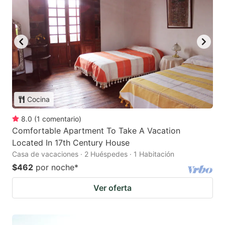
Cocina
8.0
(
1
comentario
)
Comfortable Apartment To Take A Vacation
Located In 17th Century House
Casa de vacaciones · 2 Huéspedes · 1 Habitación
$462
por noche
*
Ver oferta