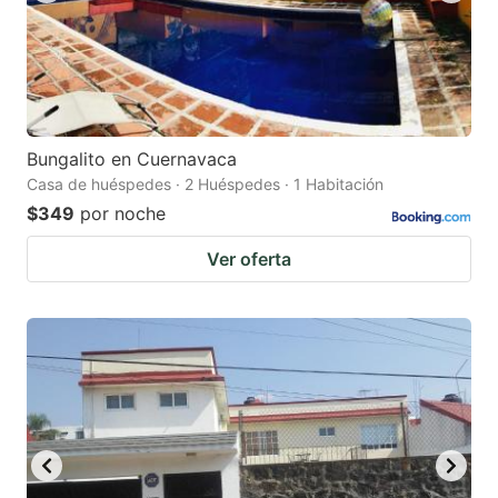
Bungalito en Cuernavaca
Casa de huéspedes · 2 Huéspedes · 1 Habitación
$349
por noche
Ver oferta