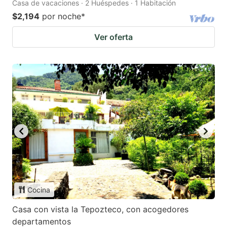
Casa de vacaciones · 2 Huéspedes · 1 Habitación
$2,194
por noche
*
Ver oferta
Cocina
Casa con vista la Tepozteco, con acogedores
departamentos