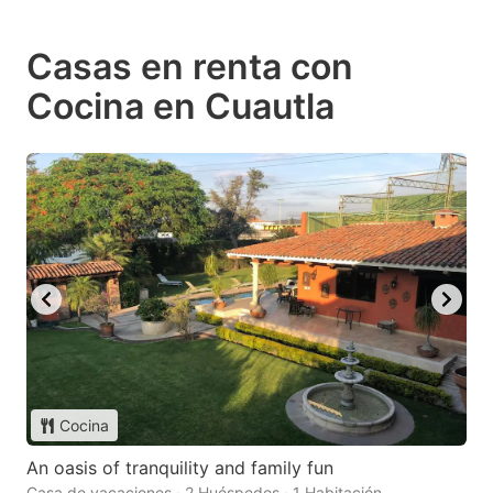
Casas en renta con
Cocina en Cuautla
Cocina
An oasis of tranquility and family fun
Casa de vacaciones · 2 Huéspedes · 1 Habitación