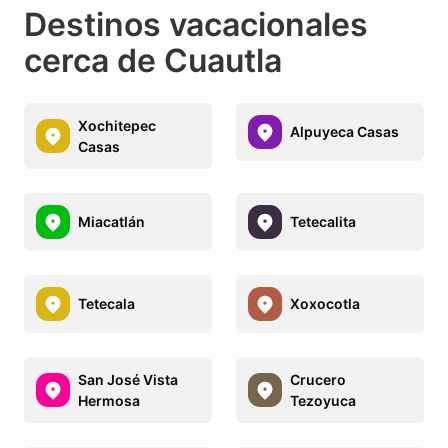
Destinos vacacionales
cerca de Cuautla
Xochitepec
Alpuyeca Casas
Casas
Miacatlán
Tetecalita
Tetecala
Xoxocotla
San José Vista
Crucero
Hermosa
Tezoyuca