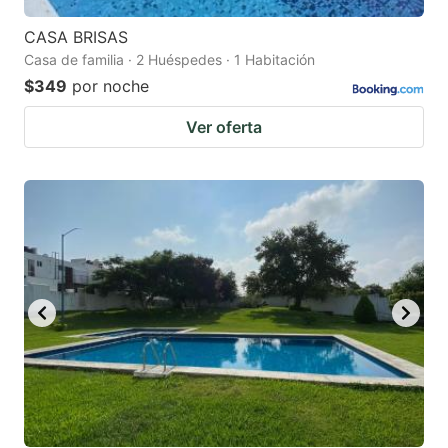
CASA BRISAS
Casa de familia · 2 Huéspedes · 1 Habitación
$349
por noche
Ver oferta