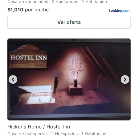
Casa de vacaciones · 2 Huéspedes · 1 Habitación
$1,010
por noche
Ver oferta
Hicker's Home / Hostel Inn
Casa de huéspedes · 2 Huéspedes · 1 Habitación