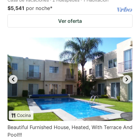
$5,541
por noche
*
Ver oferta
Cocina
Beautiful Furnished House, Heated, With Terrace And
Pool!!!