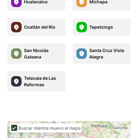
Huatecalco
Michapa
Coatlán del Río
Tepetzingo
San Nicolás
Santa Cruz Vista
Galeana
Alegre
Tetecala de Las
Reformas
Buscar mientra muevo el mapa