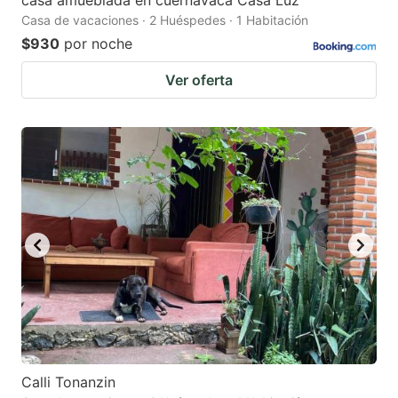
casa amueblada en cuernavaca Casa Luz
Casa de vacaciones · 2 Huéspedes · 1 Habitación
$930
por noche
Ver oferta
Calli Tonanzin