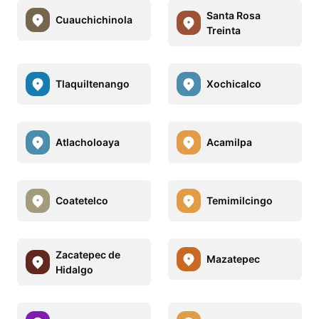
Santa Rosa
Cuauchichinola
Treinta
Tlaquiltenango
Xochicalco
Atlacholoaya
Acamilpa
Coatetelco
Temimilcingo
Zacatepec de
Mazatepec
Hidalgo