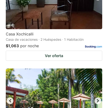
Casa Xochicalli
Casa de vacaciones · 2 Huéspedes · 1 Habitación
$1,063
por noche
Ver oferta