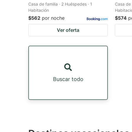
Casa de familia · 2 Huéspedes · 1
Casa de 
Habitación
Habitaci
$562
por noche
$574
p
Ver oferta
Buscar todo