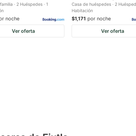
familia · 2 Huéspedes · 1
Casa de huéspedes · 2 Huéspede
ón
Habitación
or noche
$1,171
por noche
Ver oferta
Ver oferta