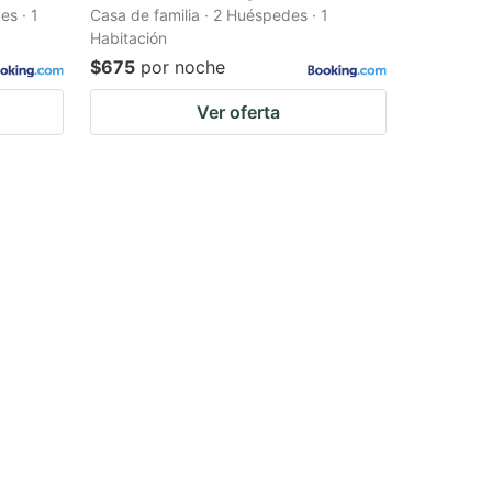
s · 1
Casa de familia · 2 Huéspedes · 1
Habitación
$675
por noche
Ver oferta