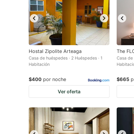
Hostal Zipolite Arteaga
The FL
Casa de huéspedes · 2 Huéspedes · 1
Casa de 
Habitación
Habitaci
$400
por noche
$665
p
Ver oferta