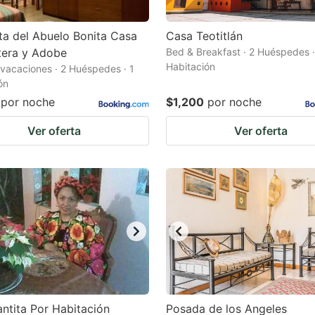
ta del Abuelo Bonita Casa
Casa Teotitlán
tera y Adobe
Bed & Breakfast · 2 Huéspedes ·
Habitación
vacaciones · 2 Huéspedes · 1
ón
por noche
$1,200
por noche
Ver oferta
Ver oferta
ntita Por Habitación
Posada de los Angeles