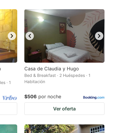
m
Casa de Claudia y Hugo
Bed & Breakfast · 2 Huéspedes · 1
Habitación
es · 1
$506
por noche
Ver oferta