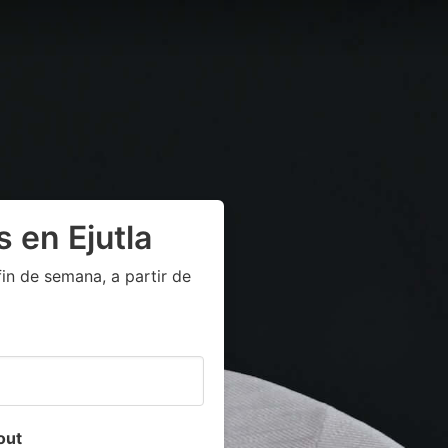
 en Ejutla
in de semana, a partir de
out