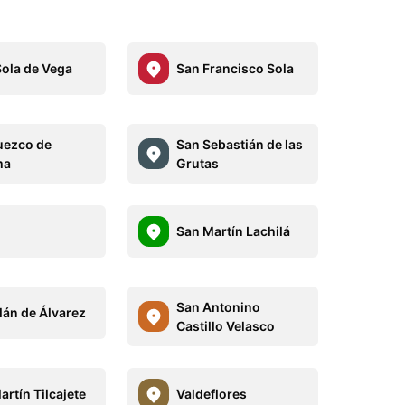
Sola de Vega
San Francisco Sola
ezco de
San Sebastián de las
ma
Grutas
San Martín Lachilá
San Antonino
lán de Álvarez
Castillo Velasco
artín Tilcajete
Valdeflores