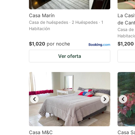
Casa Marín
La Casi
Casa de huéspedes · 2 Huéspedes · 1
de Can
Habitación
Casa de 
Habitaci
$1,020
por noche
$1,200
Ver oferta
Casa M&C
Casa Sa