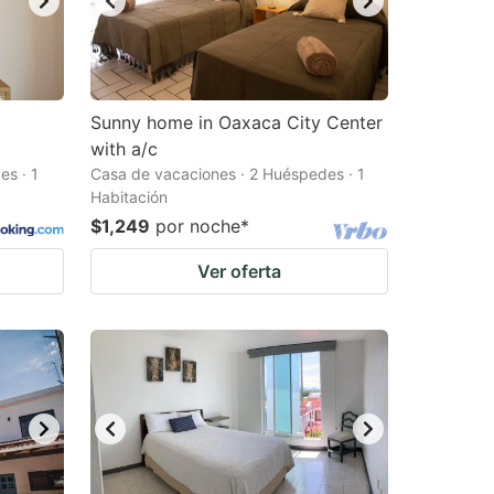
Sunny home in Oaxaca City Center
with a/c
s · 1
Casa de vacaciones · 2 Huéspedes · 1
Habitación
$1,249
por noche
*
Ver oferta