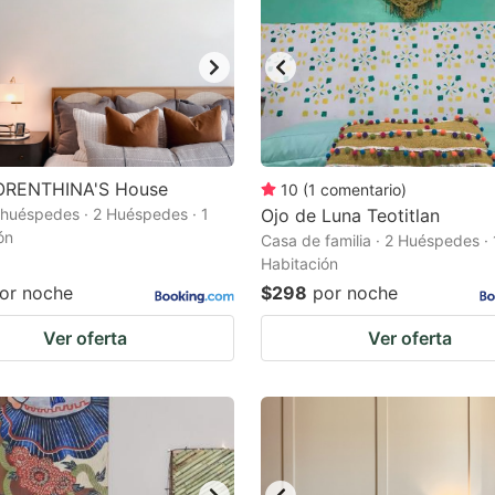
ORENTHINA'S House
10
(
1
comentario
)
huéspedes · 2 Huéspedes · 1
Ojo de Luna Teotitlan
ón
Casa de familia · 2 Huéspedes · 
Habitación
or noche
$298
por noche
Ver oferta
Ver oferta