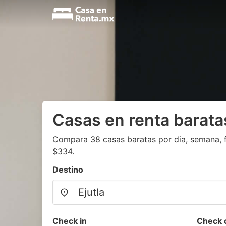
Casas en renta baratas
Compara 38 casas baratas por dia, semana, f
$334.
Destino
Check in
Check 