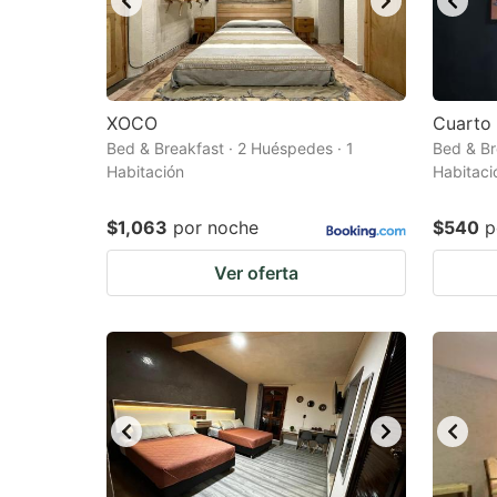
XOCO
Cuarto 
Bed & Breakfast · 2 Huéspedes · 1
Bed & Br
Habitación
Habitaci
$1,063
por noche
$540
p
Ver oferta