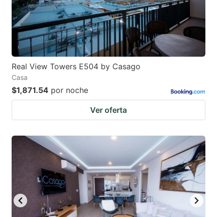
Real View Towers E504 by Casago
Casa
$1,871.54
por noche
Ver oferta