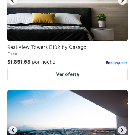
Real View Towers E102 by Casago
Casa
$1,851.63
por noche
Ver oferta