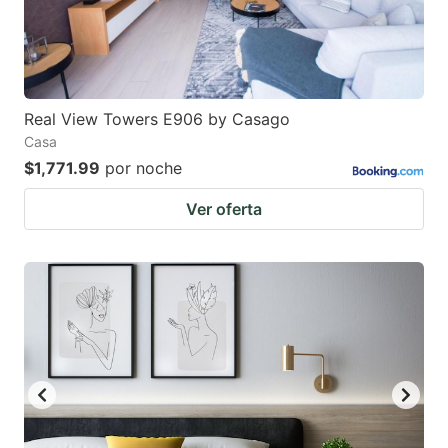
Real View Towers E906 by Casago
Casa
$1,771.99
por noche
Ver oferta