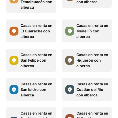
Temalhuacán con
con alberca
alberca
Casas en renta en
Casas en renta en
El Guarache con
Medellín con
alberca
alberca
Casas en renta en
Casas en renta en
San Felípe con
Higuerón con
alberca
alberca
Casas en renta en
Casas en renta en
San Isidro con
Coatlán del Río
alberca
con alberca
Casas en renta en
Casas en renta en