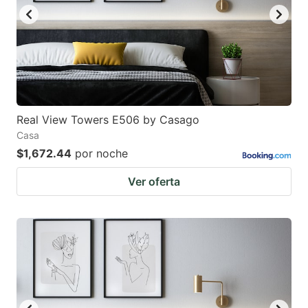
Real View Towers E506 by Casago
Casa
$1,672.44
por noche
Ver oferta