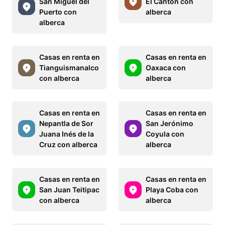
San Miguel del
El Cantón con
Puerto con
alberca
alberca
Casas en renta en
Casas en renta en
Tianguismanalco
Oaxaca con
con alberca
alberca
Casas en renta en
Casas en renta en
Nepantla de Sor
San Jerónimo
Juana Inés de la
Coyula con
Cruz con alberca
alberca
Casas en renta en
Casas en renta en
San Juan Teitipac
Playa Coba con
con alberca
alberca