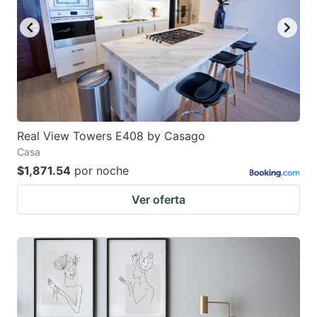
Real View Towers E408 by Casago
Casa
$1,871.54
por noche
Ver oferta