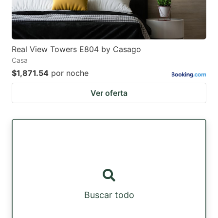
Real View Towers E804 by Casago
Casa
$1,871.54
por noche
Ver oferta
Buscar todo