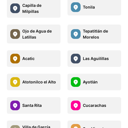
Capilla de
Tonila
Milpillas
Ojo de Agua de
Tepatitlán de
Latillas
Morelos
Acatic
Las Aguilillas
Atotonilco el Alto
Ayotlán
Santa Rita
Cucarachas
Villa de García