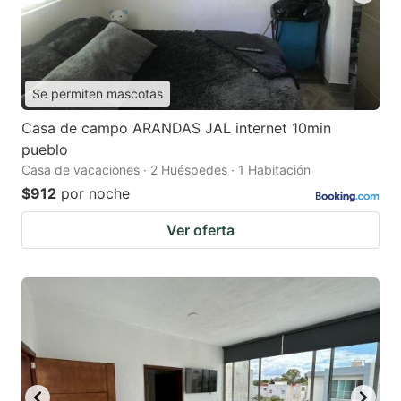
Se permiten mascotas
Casa de campo ARANDAS JAL internet 10min
pueblo
Casa de vacaciones · 2 Huéspedes · 1 Habitación
$912
por noche
Ver oferta