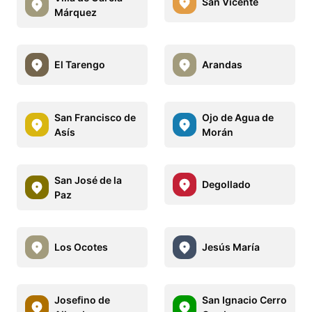
San Vicente
Márquez
El Tarengo
Arandas
San Francisco de
Ojo de Agua de
Asís
Morán
San José de la
Degollado
Paz
Los Ocotes
Jesús María
Josefino de
San Ignacio Cerro