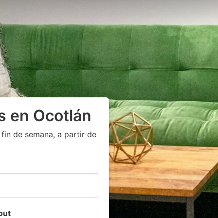
s en Ocotlán
fin de semana, a partir de
out