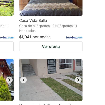
Casa Vida Bella
es · 1
Casa de huéspedes · 2 Huéspedes · 1
Habitación
$1,041
por noche
Ver oferta