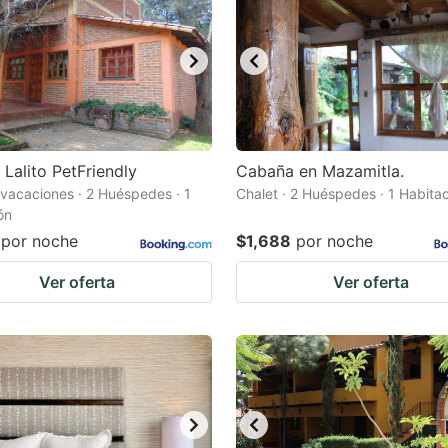
Lalito PetFriendly
Cabaña en Mazamitla.
vacaciones · 2 Huéspedes · 1
Chalet · 2 Huéspedes · 1 Habita
ón
por noche
$1,688
por noche
Ver oferta
Ver oferta