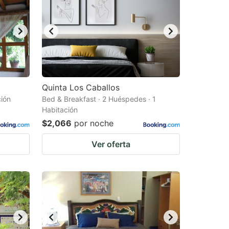
Quinta Los Caballos
ción
Bed & Breakfast · 2 Huéspedes · 1
Habitación
$2,066
por noche
Ver oferta