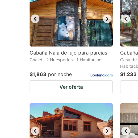
Cabaña Nala de lujo para parejas
Cabaña 
Chalet · 2 Huéspedes · 1 Habitación
Casa de 
Habitaci
$1,863
por noche
$1,233
Ver oferta