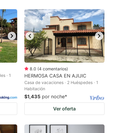
8.0
(
4
comentarios
)
es · 1
HERMOSA CASA EN AJIJIC
Casa de vacaciones · 2 Huéspedes · 1
Habitación
$1,435
por noche
*
Ver oferta