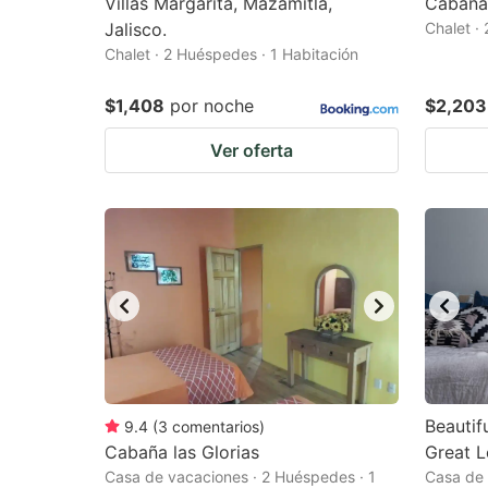
Villas Margarita, Mazamitla,
Cabaña
Jalisco.
Chalet ·
Chalet · 2 Huéspedes · 1 Habitación
$1,408
por noche
$2,203
Ver oferta
Beautif
9.4
(
3
comentarios
)
Cabaña las Glorias
Great L
Casa de vacaciones · 2 Huéspedes · 1
Casa de 