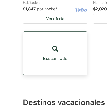
Habitación
Habitaci
$1,847
por noche
*
$2,020
Ver oferta
Buscar todo
Destinos vacacionales