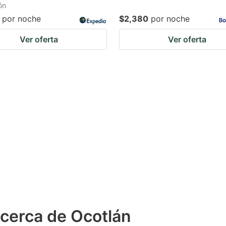
ón
por noche
$2,380
por noche
Ver oferta
Ver oferta
 cerca de Ocotlán