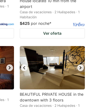
era
House located 10 min from the
es · 1
airport
Casa de vacaciones · 2 Huéspedes · 1
Habitación
$425
por noche
*
Ver oferta
BEAUTIFUL PRIVATE HOUSE in the
es · 1
downtown with 3 floors
Casa de vacaciones · 2 Huéspedes · 1