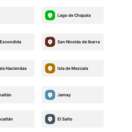
Lago de Chapala
Escondida
San Nicolás de Ibarra
la Haciendas
Isla de Mezcala
atlán
Jamay
catlán
El Salto