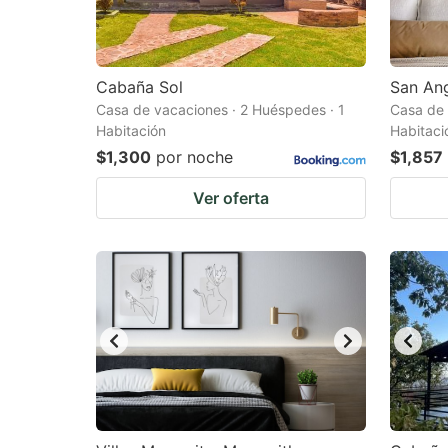
Cabaña Sol
San Ang
Casa de vacaciones · 2 Huéspedes · 1
Casa de 
Habitación
Habitaci
$1,300
por noche
$1,857
Ver oferta