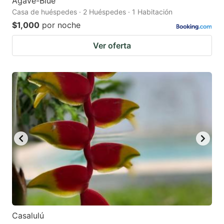
Agave-Blue
Casa de huéspedes · 2 Huéspedes · 1 Habitación
$1,000
por noche
Ver oferta
Casalulú