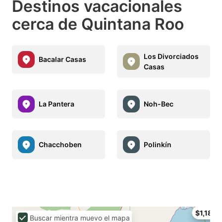
Destinos vacacionales
cerca de Quintana Roo
Los Divorciados
Bacalar Casas
Casas
La Pantera
Noh-Bec
Chacchoben
Polinkín
$1,182
Buscar mientra muevo el mapa