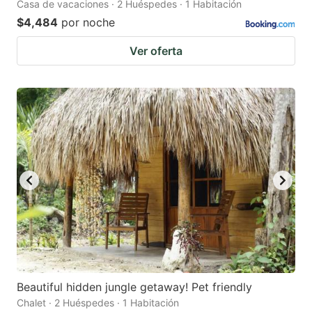
Casa de vacaciones · 2 Huéspedes · 1 Habitación
$4,484
por noche
Ver oferta
Beautiful hidden jungle getaway! Pet friendly
Chalet · 2 Huéspedes · 1 Habitación