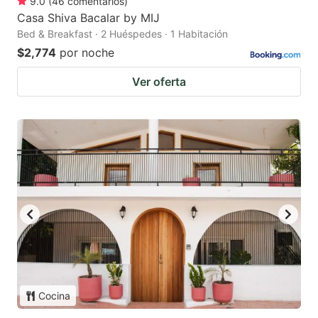
9.0
(
46
comentarios
)
Casa Shiva Bacalar by MIJ
Bed & Breakfast · 2 Huéspedes · 1 Habitación
$2,774
por noche
Ver oferta
Cocina