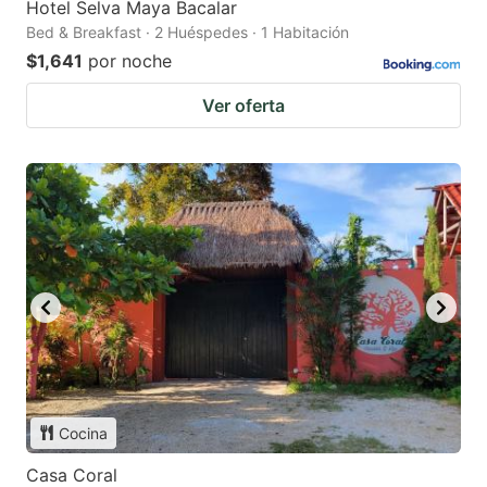
Hotel Selva Maya Bacalar
Bed & Breakfast · 2 Huéspedes · 1 Habitación
$1,641
por noche
Ver oferta
Cocina
Casa Coral