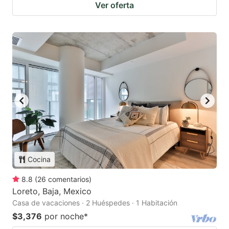
Ver oferta
Cocina
8.8
(
26
comentarios
)
Loreto, Baja, Mexico
Casa de vacaciones · 2 Huéspedes · 1 Habitación
$3,376
por noche
*