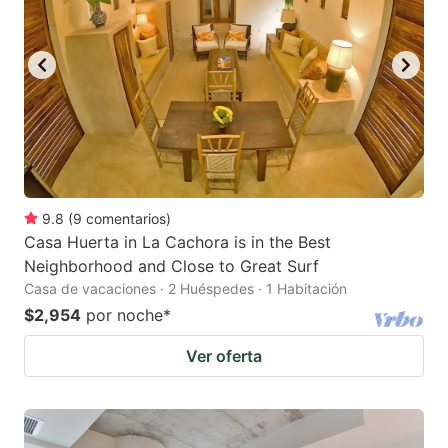
9.8
(
9
comentarios
)
Casa Huerta in La Cachora is in the Best
Neighborhood and Close to Great Surf
Casa de vacaciones · 2 Huéspedes · 1 Habitación
$2,954
por noche
*
Ver oferta