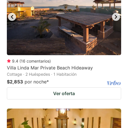
9.4
(
16
comentarios
)
Villa Linda Mar Private Beach Hideaway
Cottage · 2 Huéspedes · 1 Habitación
$2,853
por noche
*
Ver oferta