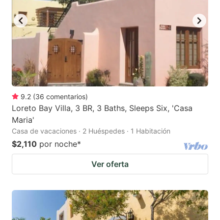
9.2
(
36
comentarios
)
Loreto Bay Villa, 3 BR, 3 Baths, Sleeps Six, 'Casa
Maria'
Casa de vacaciones · 2 Huéspedes · 1 Habitación
$2,110
por noche
*
Ver oferta