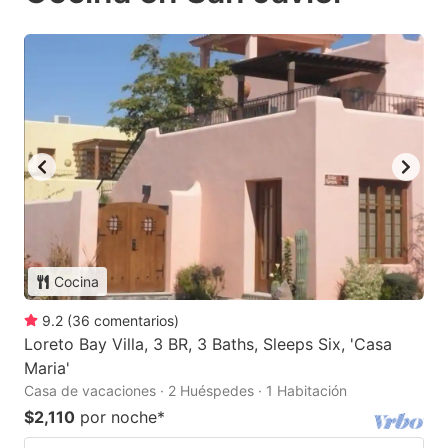
Cocina
9.2
(
36
comentarios
)
Loreto Bay Villa, 3 BR, 3 Baths, Sleeps Six, 'Casa
Maria'
Casa de vacaciones · 2 Huéspedes · 1 Habitación
$2,110
por noche
*