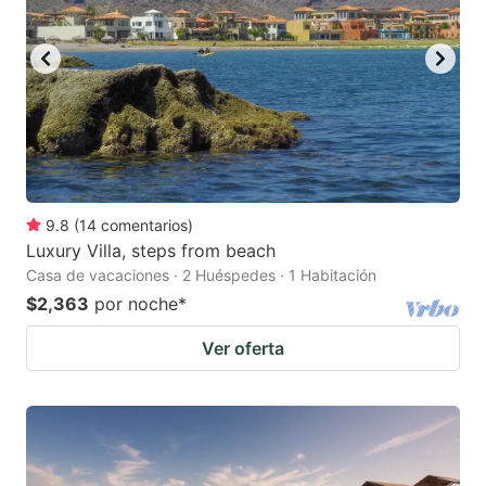
9.8
(
14
comentarios
)
Luxury Villa, steps from beach
Casa de vacaciones · 2 Huéspedes · 1 Habitación
$2,363
por noche
*
Ver oferta