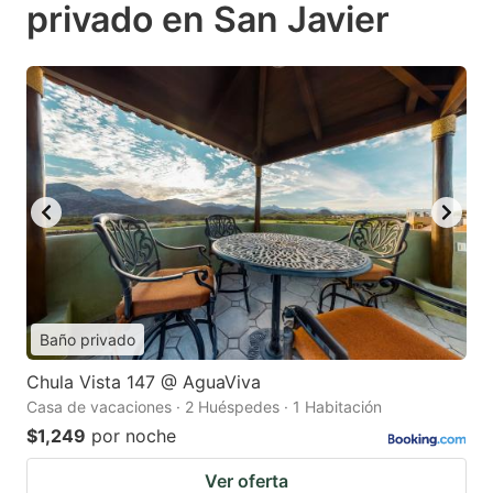
privado en San Javier
Baño privado
Chula Vista 147 @ AguaViva
Casa de vacaciones · 2 Huéspedes · 1 Habitación
$1,249
por noche
Ver oferta