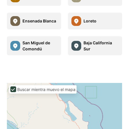
Ensenada Blanca
Loreto
San Miguel de
Baja California
Comondú
Sur
Buscar mientra muevo el mapa