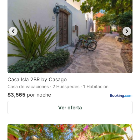
Casa Isla 2BR by Casago
Casa de vacaciones · 2 Huéspedes · 1 Habitación
$3,565
por noche
Ver oferta