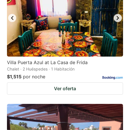
Villa Puerta Azul at La Casa de Frida
Chalet · 2 Huéspedes · 1 Habitación
$1,515
por noche
Ver oferta