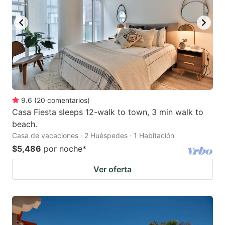
9.6
(
20
comentarios
)
Casa Fiesta sleeps 12-walk to town, 3 min walk to
beach.
Casa de vacaciones · 2 Huéspedes · 1 Habitación
$5,486
por noche
*
Ver oferta