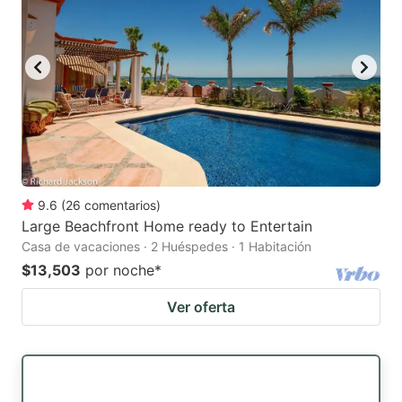
9.6
(
26
comentarios
)
Large Beachfront Home ready to Entertain
Casa de vacaciones · 2 Huéspedes · 1 Habitación
$13,503
por noche
*
Ver oferta