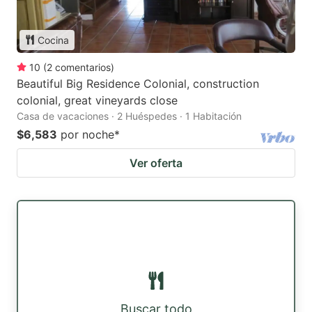
Cocina
10
(
2
comentarios
)
Beautiful Big Residence Colonial, construction
colonial, great vineyards close
Casa de vacaciones · 2 Huéspedes · 1 Habitación
$6,583
por noche
*
Ver oferta
Buscar todo