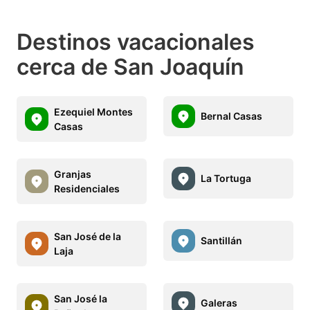
Destinos vacacionales
cerca de San Joaquín
Ezequiel Montes
Bernal Casas
Casas
Granjas
La Tortuga
Residenciales
San José de la
Santillán
Laja
San José la
Galeras