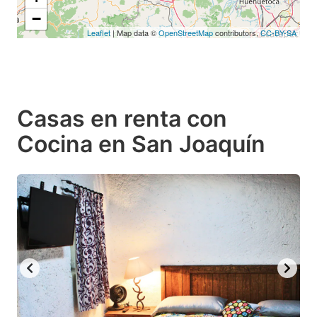
−
Leaflet
| Map data ©
OpenStreetMap
contributors,
CC-BY-SA
Casas en renta con
Cocina en San Joaquín