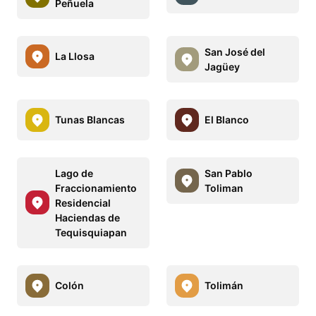
Peñuela
San José del
La Llosa
Jagüey
Tunas Blancas
El Blanco
Lago de
San Pablo
Fraccionamiento
Toliman
Residencial
Haciendas de
Tequisquiapan
Colón
Tolimán