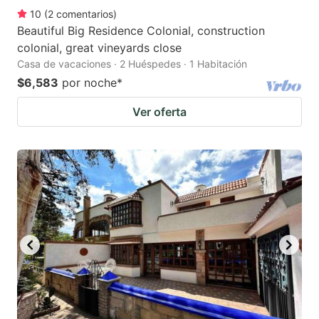
10
(
2
comentarios
)
Beautiful Big Residence Colonial, construction
colonial, great vineyards close
Casa de vacaciones · 2 Huéspedes · 1 Habitación
$6,583
por noche
*
Ver oferta