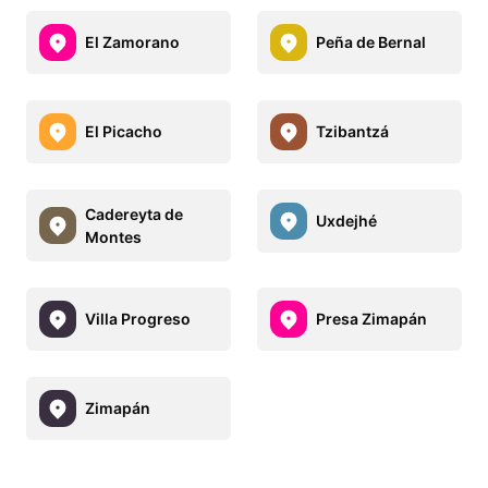
El Zamorano
Peña de Bernal
El Picacho
Tzibantzá
Cadereyta de
Uxdejhé
Montes
Villa Progreso
Presa Zimapán
Zimapán