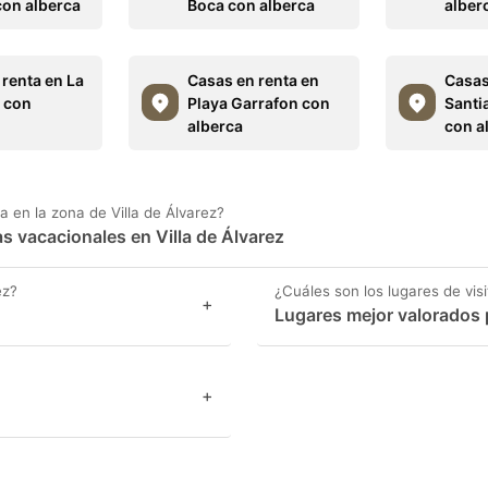
on alberca
Boca con alberca
alber
 renta en La
Casas en renta en
Casas
 con
Playa Garrafon con
Santi
alberca
con a
 en la zona de Villa de Álvarez?
as vacacionales en Villa de Álvarez
ez?
¿Cuáles son los lugares de visi
+
Lugares mejor valorados p
+