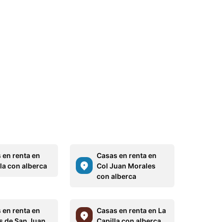
 en renta en
Casas en renta en
a con alberca
Col Juan Morales
con alberca
 en renta en
Casas en renta en La
 de San Juan
Capilla con alberca