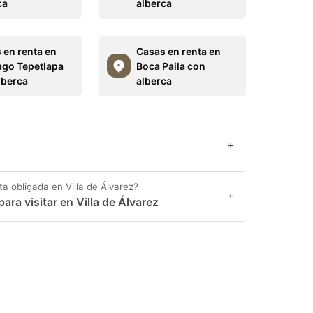
ca
alberca
 en renta en
Casas en renta en
ago Tepetlapa
Boca Paila con
lberca
alberca
+
ta obligada en Villa de Álvarez?
+
ara visitar en Villa de Álvarez