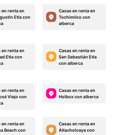
 en renta en
Casas en renta en
gustín Etla con
Tochimilco con
ca
alberca
 en renta en
Casas en renta en
ad Etla con
San Sebastián Etla
ca
con alberca
 en renta en
Casas en renta en
osé Viejo con
Holbox con alberca
ca
 en renta en
Casas en renta en
na Beach con
Atlacholoaya con