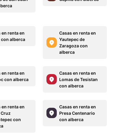
lberca
 en renta en
Casas en renta en
con alberca
Yautepec de
Zaragoza con
alberca
 en renta en
Casas en renta en
c con alberca
Lomas de Tesistan
con alberca
 en renta en
Casas en renta en
 Cruz
Presa Centenario
tepec con
con alberca
ca