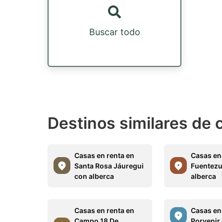
Buscar todo
Destinos similares de 
Casas en renta en
Casas en
Santa Rosa Jáuregui
Fuentezu
con alberca
alberca
Casas en renta en
Casas en 
Campo 18 De
Porvenir