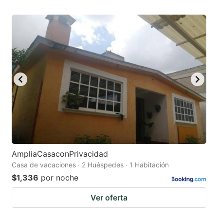
AmpliaCasaconPrivacidad
Casa de vacaciones · 2 Huéspedes · 1 Habitación
$1,336
por noche
Ver oferta