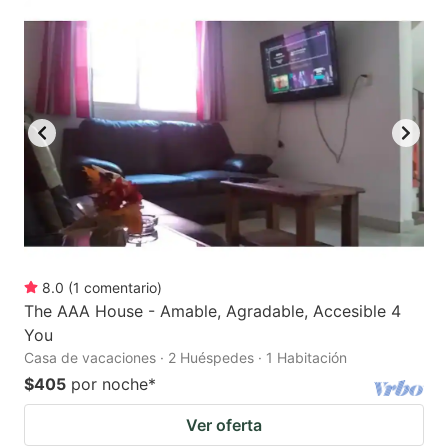
8.0
(
1
comentario
)
The AAA House - Amable, Agradable, Accesible 4
You
Casa de vacaciones · 2 Huéspedes · 1 Habitación
$405
por noche
*
Ver oferta