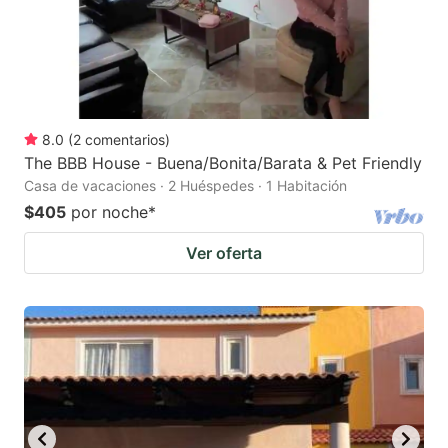
8.0
(
2
comentarios
)
The BBB House - Buena/Bonita/Barata & Pet Friendly
Casa de vacaciones · 2 Huéspedes · 1 Habitación
$405
por noche
*
Ver oferta