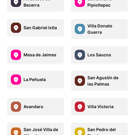
Becerra
Pipioltepec
Villa Donato
San Gabriel Ixtla
Guerra
Mesa de Jaimes
Los Saucos
San Agustín de
La Peñuela
las Palmas
Avandaro
Villa Victoria
San José Villa de
San Pedro del