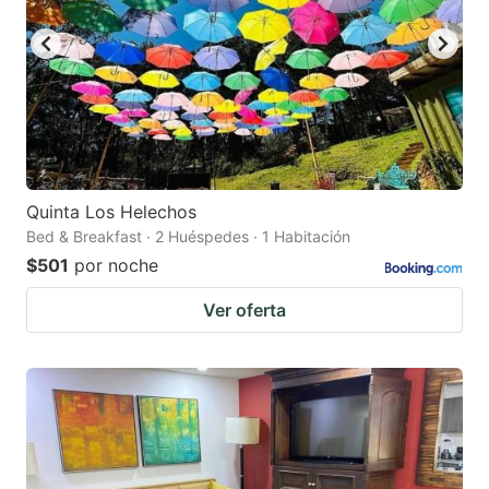
Quinta Los Helechos
Bed & Breakfast · 2 Huéspedes · 1 Habitación
$501
por noche
Ver oferta