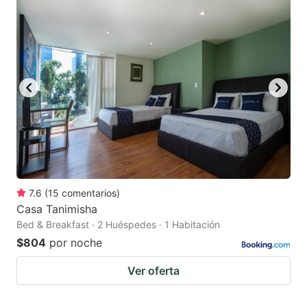
7.6
(
15
comentarios
)
Casa Tanimisha
Bed & Breakfast · 2 Huéspedes · 1 Habitación
$804
por noche
Ver oferta