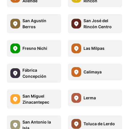
Allende
Rincón
San Agustín
San José del
Berros
Rincón Centro
Fresno Nichi
Las Milpas
Fábrica
Calimaya
Concepción
San Miguel
Lerma
Zinacantepec
San Antonio la
Toluca de Lerdo
Isla