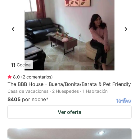
Cocina
8.0
(
2
comentarios
)
The BBB House - Buena/Bonita/Barata & Pet Friendly
Casa de vacaciones · 2 Huéspedes · 1 Habitación
$405
por noche
*
Ver oferta