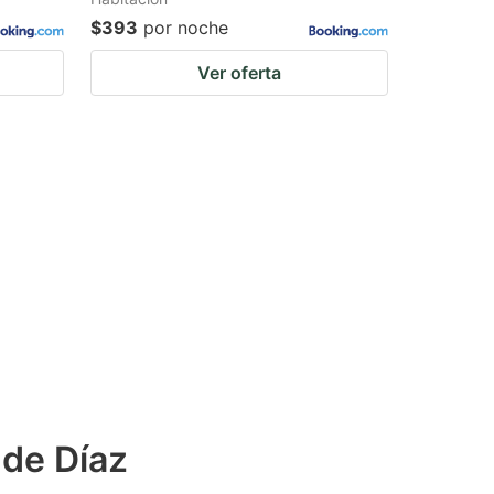
$393
por noche
Ver oferta
 de Díaz