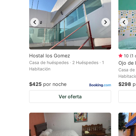
Hostal los Gomez
10
(
1
Casa de huéspedes · 2 Huéspedes · 1
Ojo de 
Habitación
Casa de 
Habitaci
$425
por noche
$298
p
Ver oferta