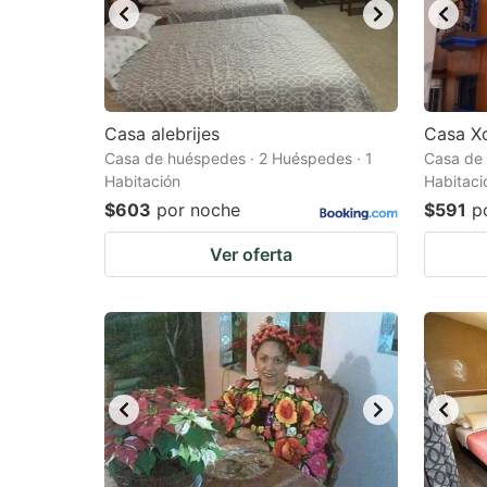
Casa alebrijes
Casa X
Casa de huéspedes · 2 Huéspedes · 1
Casa de 
Habitación
Habitaci
$603
por noche
$591
p
Ver oferta