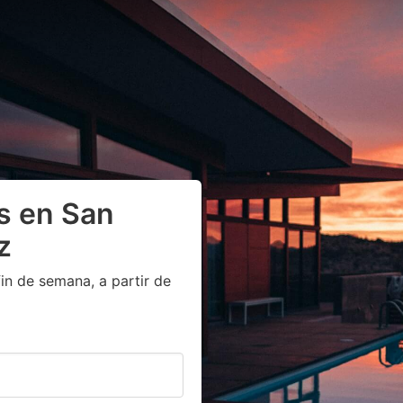
s en San
z
in de semana, a partir de