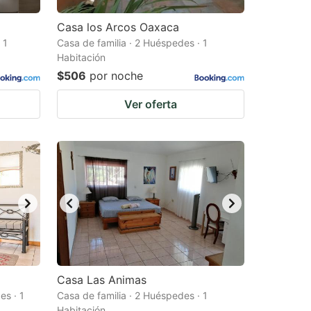
Casa los Arcos Oaxaca
 1
Casa de familia · 2 Huéspedes · 1
Habitación
$506
por noche
Ver oferta
Casa Las Animas
s · 1
Casa de familia · 2 Huéspedes · 1
Habitación