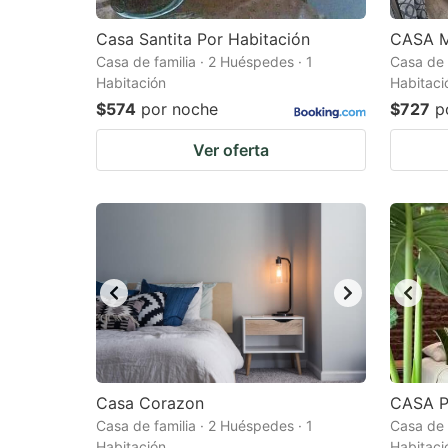
Casa Santita Por Habitación
CASA M
Casa de familia · 2 Huéspedes · 1
Casa de 
Habitación
Habitaci
$574
por noche
$727
p
Ver oferta
Casa Corazon
CASA 
Casa de familia · 2 Huéspedes · 1
Casa de 
Habitación
Habitaci