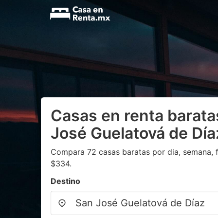
Casas en renta barata
José Guelatová de Día
Compara 72 casas baratas por dia, semana, f
$334.
Destino