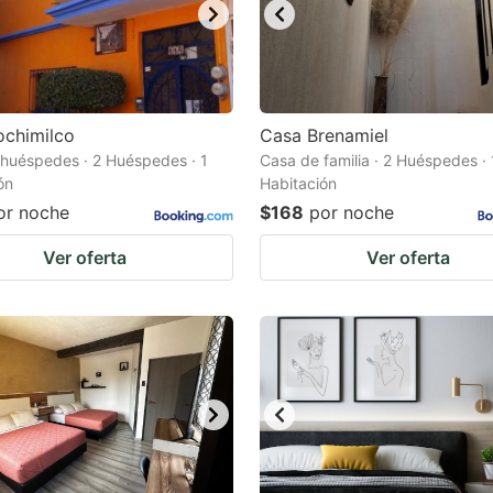
ochimilco
Casa Brenamiel
huéspedes · 2 Huéspedes · 1
Casa de familia · 2 Huéspedes · 
ón
Habitación
or noche
$168
por noche
Ver oferta
Ver oferta