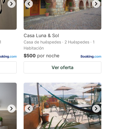
Casa Luna & Sol
1
Casa de huéspedes · 2 Huéspedes · 1
Habitación
$500
por noche
Ver oferta