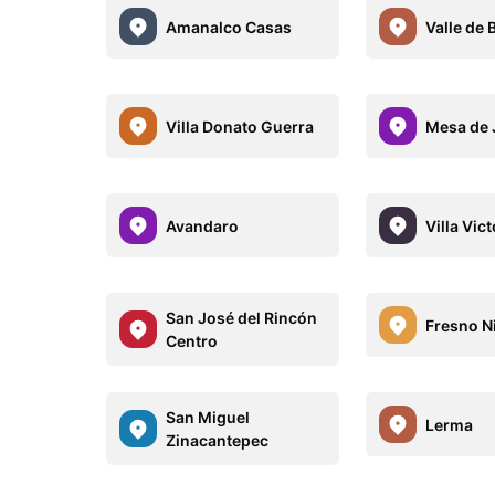
Amanalco Casas
Valle de
Villa Donato Guerra
Mesa de 
Avandaro
Villa Vict
San José del Rincón
Fresno N
Centro
San Miguel
Lerma
Zinacantepec