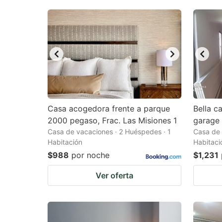
Casa acogedora frente a parque
Bella c
2000 pegaso, Frac. Las Misiones 1
garage
Casa de vacaciones · 2 Huéspedes · 1
Casa de 
Habitación
Habitaci
$988
por noche
$1,231
Ver oferta