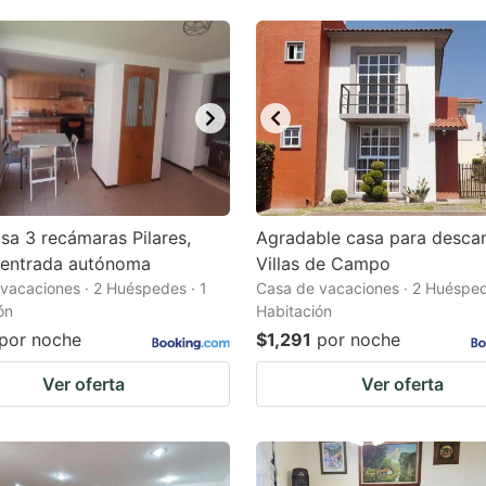
asa 3 recámaras Pilares,
Agradable casa para desca
 entrada autónoma
Villas de Campo
vacaciones · 2 Huéspedes · 1
Casa de vacaciones · 2 Huésped
ón
Habitación
por noche
$1,291
por noche
Ver oferta
Ver oferta