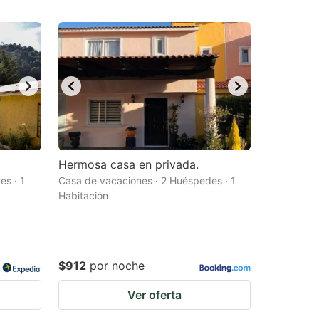
Hermosa casa en privada.
s · 1
Casa de vacaciones · 2 Huéspedes · 1
Habitación
$912
por noche
Ver oferta