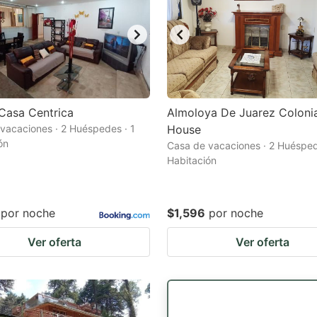
Casa Centrica
Almoloya De Juarez Colonia
vacaciones · 2 Huéspedes · 1
House
ón
Casa de vacaciones · 2 Huésped
Habitación
por noche
$1,596
por noche
Ver oferta
Ver oferta