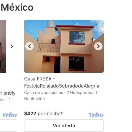
e México
Casa FRESA -
FestejaRelajadoSobradodeAlegria
riendly
Casa de vacaciones · 2 Huéspedes · 1
Habitación
es · 1
$422
por noche
*
Ver oferta