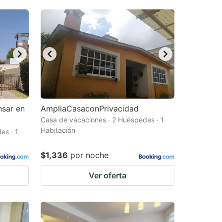
nsar en
AmpliaCasaconPrivacidad
Casa de vacaciones · 2 Huéspedes · 1
Habitación
es · 1
$1,336
por noche
Ver oferta