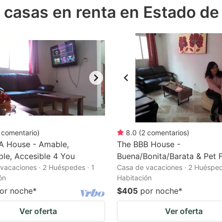
e casas en renta en Estado d
e
estion
ark
ey
t
e
eyboard
ortcuts
comentario
)
8.0
(
2
comentarios
)
A House - Amable,
r
The BBB House -
le, Accesible 4 You
Buena/Bonita/Barata & Pet F
hanging
vacaciones · 2 Huéspedes · 1
Casa de vacaciones · 2 Huésped
tes.
ón
Habitación
or noche
*
$405
por noche
*
Ver oferta
Ver oferta