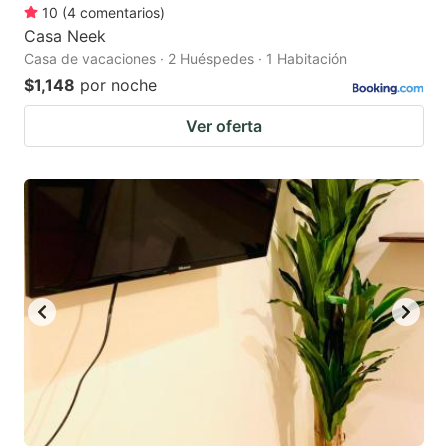
10
(
4
comentarios
)
Casa Neek
Casa de vacaciones · 2 Huéspedes · 1 Habitación
$1,148
por noche
Ver oferta