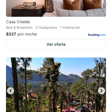
Casa Cheleb
Bed & Breakfast · 2 Huéspedes · 1 Habitación
$327
por noche
Ver oferta