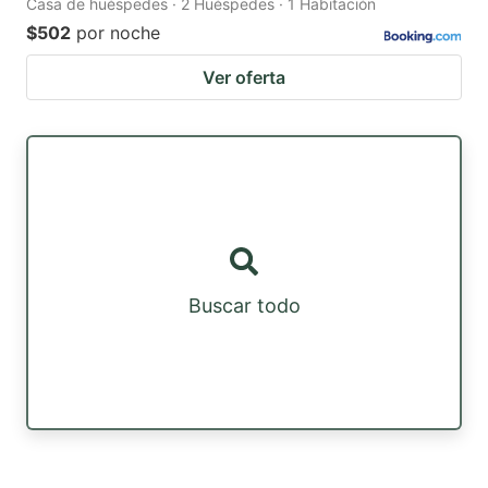
Casa de huéspedes · 2 Huéspedes · 1 Habitación
$502
por noche
Ver oferta
Buscar todo