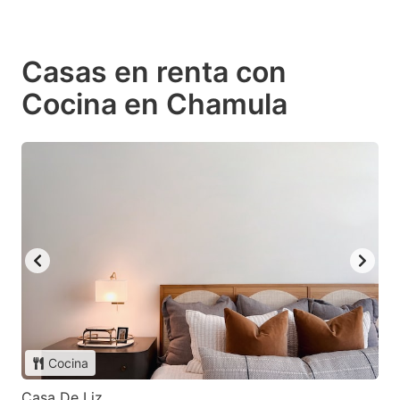
Casas en renta con
Cocina en Chamula
Cocina
Casa De Liz