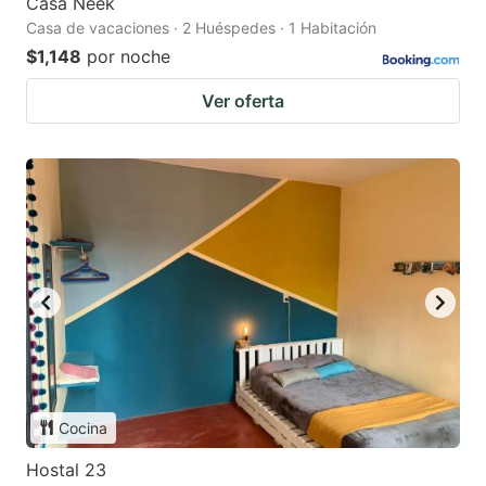
Casa Neek
Casa de vacaciones · 2 Huéspedes · 1 Habitación
$1,148
por noche
Ver oferta
Cocina
Hostal 23