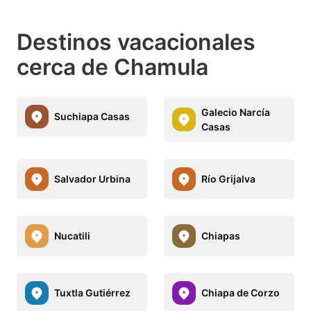
Destinos vacacionales
cerca de Chamula
Galecio Narcía
Suchiapa Casas
Casas
Salvador Urbina
Río Grijalva
Nucatili
Chiapas
Tuxtla Gutiérrez
Chiapa de Corzo