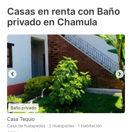
Casas en renta con Baño
privado en Chamula
Baño privado
Casa Tequio
Casa de huéspedes · 2 Huéspedes · 1 Habitación