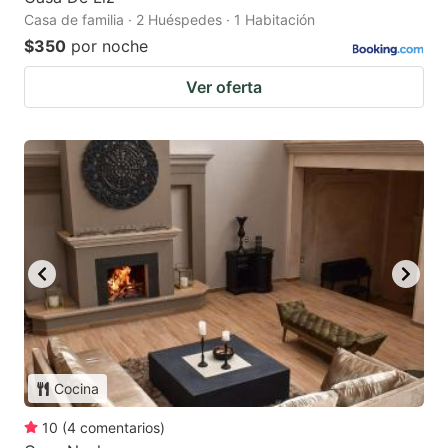
Casa de familia · 2 Huéspedes · 1 Habitación
$350
por noche
Ver oferta
Cocina
10
(
4
comentarios
)