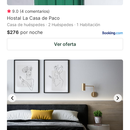
9.0
(
4
comentarios
)
Hostal La Casa de Paco
Casa de huéspedes · 2 Huéspedes · 1 Habitación
$276
por noche
Ver oferta