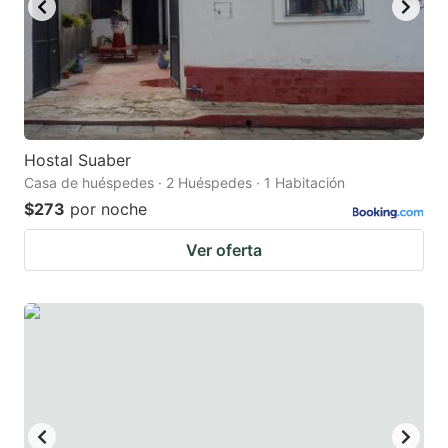
Hostal Suaber
Casa de huéspedes · 2 Huéspedes · 1 Habitación
$273
por noche
Ver oferta