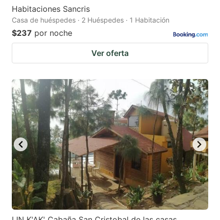
Habitaciones Sancris
Casa de huéspedes · 2 Huéspedes · 1 Habitación
$237
por noche
Ver oferta
LIN K'AK' Cabaña San Cristobal de las casas