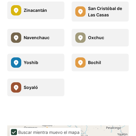
San Cristóbal de
Zinacantán
Las Casas
Navenchauc
Oxchuc
Yoshib
Bochil
Soyaló
Buscar mientra muevo el mapa