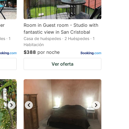
ber
Room in Guest room - Studio with
fantastic view in San Cristobal
es · 1
Casa de huéspedes · 2 Huéspedes · 1
Habitación
$388
por noche
Ver oferta