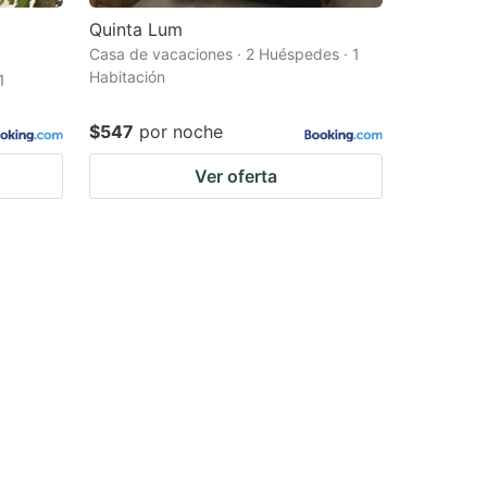
Quinta Lum
Casa de vacaciones · 2 Huéspedes · 1
Habitación
1
$547
por noche
Ver oferta