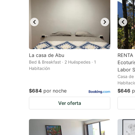
La casa de Abu
RENTA 
Bed & Breakfast · 2 Huéspedes · 1
Ecoturi
Habitación
Labor 
Casa de 
Habitaci
$684
por noche
$646
p
Ver oferta