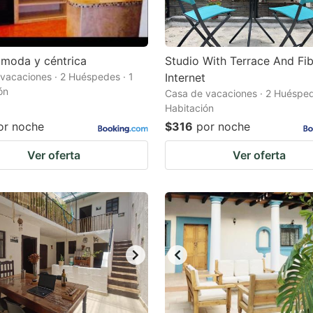
moda y céntrica
Studio With Terrace And Fi
vacaciones · 2 Huéspedes · 1
Internet
ón
Casa de vacaciones · 2 Huésped
Habitación
or noche
$316
por noche
Ver oferta
Ver oferta