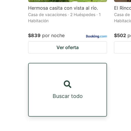
Hermosa casita con vista al río.
El Rinc
Casa de vacaciones · 2 Huéspedes · 1
Casa de 
Habitación
Habitaci
$839
por noche
$502
p
Ver oferta
Buscar todo