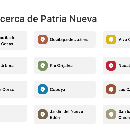
cerca de Patria Nueva
utla de
Ocuilapa de Juárez
Viva 
 Casas
 Urbina
Río Grijalva
Nucati
e Corzo
Copoya
Las C
Jardín del Nuevo
San I
Edén
Chich