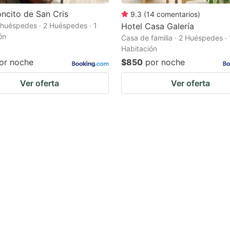
oncito de San Cris
9.3
(
14
comentarios
)
huéspedes · 2 Huéspedes · 1
Hotel Casa Galería
ón
Casa de familia · 2 Huéspedes · 
Habitación
or noche
$850
por noche
Ver oferta
Ver oferta