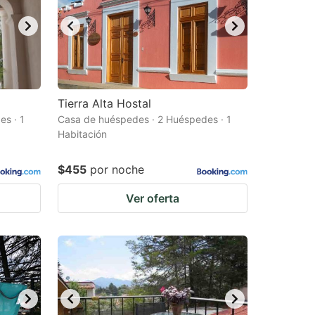
Tierra Alta Hostal
s · 1
Casa de huéspedes · 2 Huéspedes · 1
Habitación
$455
por noche
Ver oferta