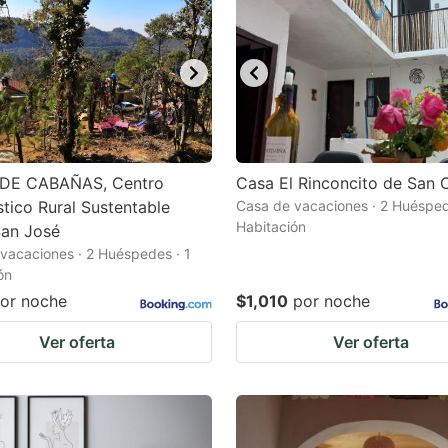
DE CABAÑAS, Centro
Casa El Rinconcito de San C
stico Rural Sustentable
Casa de vacaciones · 2 Huésped
Habitación
San José
vacaciones · 2 Huéspedes · 1
ón
or noche
$1,010
por noche
Ver oferta
Ver oferta