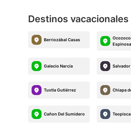
Destinos vacacionales 
Ocozocoa
Berriozábal Casas
Espinosa
Galecio Narcía
Salvador
Tuxtla Gutiérrez
Chiapa d
Cañon Del Sumidero
Teopisca