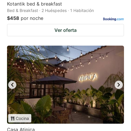
Kotantik bed & breakfast
Bed & Breakfast · 2 Huéspedes · 1 Habitación
$458
por noche
Ver oferta
Cocina
Casa Atipica