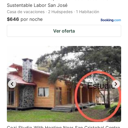
Sustentable Labor San José
Casa de vacaciones · 2 Huéspedes · 1 Habitación
$646
por noche
Ver oferta
Cozi Studio With Heating Near San Cristobal Centre