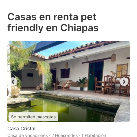
Casas en renta pet
friendly en Chiapas
Se permiten mascotas
Casa Cristal
Casa de vacaciones · 2 Huéspedes · 1 Habitación