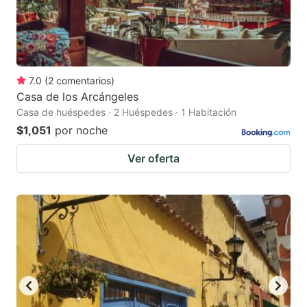
7.0
(
2
comentarios
)
Casa de los Arcángeles
Casa de huéspedes · 2 Huéspedes · 1 Habitación
$1,051
por noche
Ver oferta