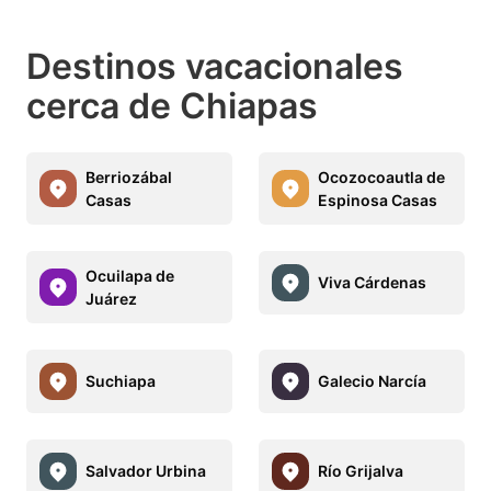
Destinos vacacionales
cerca de Chiapas
Berriozábal
Ocozocoautla de
Casas
Espinosa Casas
Ocuilapa de
Viva Cárdenas
Juárez
Suchiapa
Galecio Narcía
Salvador Urbina
Río Grijalva