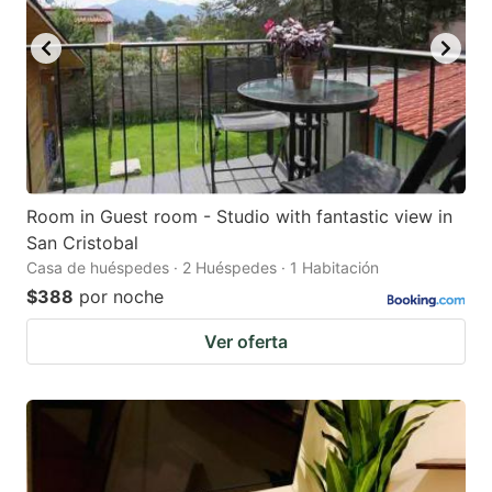
Room in Guest room - Studio with fantastic view in
San Cristobal
Casa de huéspedes · 2 Huéspedes · 1 Habitación
$388
por noche
Ver oferta