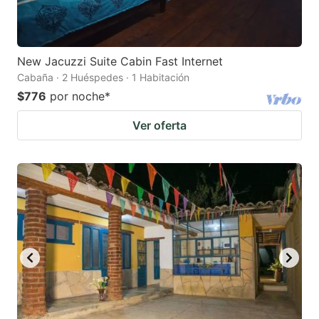
New Jacuzzi Suite Cabin Fast Internet
Cabaña · 2 Huéspedes · 1 Habitación
$776
por noche
*
Ver oferta