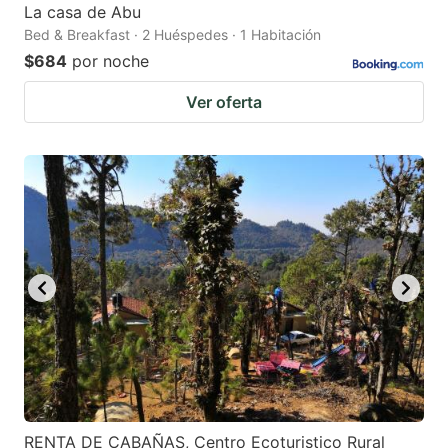
La casa de Abu
Bed & Breakfast · 2 Huéspedes · 1 Habitación
$684
por noche
Ver oferta
RENTA DE CABAÑAS, Centro Ecoturistico Rural