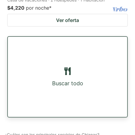
$4,220
por noche
*
Ver oferta
Buscar todo
¿Cuáles son los principales servicios de Chiapas?