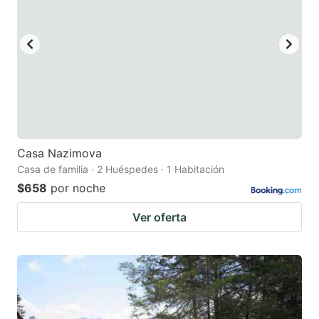
Casa Nazimova
Casa de familia · 2 Huéspedes · 1 Habitación
$658
por noche
Ver oferta