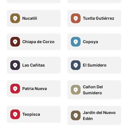
Nucatili
Tuxtla Gutiérrez
Chiapa de Corzo
Copoya
Las Cañitas
El Sumidero
Cañon Del
Patria Nueva
Sumidero
Jardín del Nuevo
Teopisca
Edén