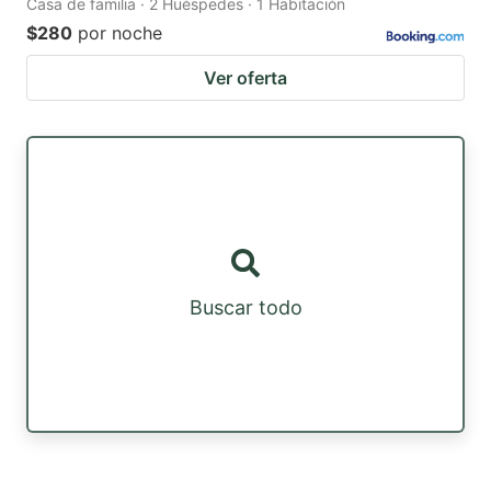
Casa de familia · 2 Huéspedes · 1 Habitación
$280
por noche
Ver oferta
Buscar todo